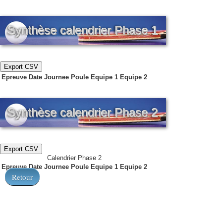
Synthèse calendrier Phase 1
Export CSV
Epreuve
Date
Journee
Poule
Equipe 1
Equipe 2
Synthèse calendrier Phase 2
Export CSV
Calendrier Phase 2
Epreuve
Date
Journee
Poule
Equipe 1
Equipe 2
Retour